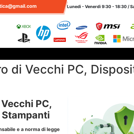
atica@gmail.com
Lunedì - Venerdì 9:30 - 18:30 / S
o di Vecchi PC, Disposi
 Vecchi PC,
e Stampanti
onsabile e a norma di legge