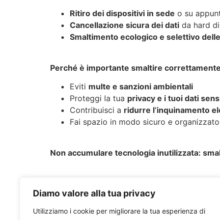
Ritiro dei dispositivi in sede
o su appunt
Cancellazione sicura dei dati
da hard dis
Smaltimento ecologico e selettivo delle
Perché è importante smaltire correttamente
Eviti
multe e sanzioni ambientali
Proteggi la tua
privacy e i tuoi dati sensi
Contribuisci a
ridurre l’inquinamento el
Fai spazio in modo sicuro e organizzato
Non accumulare tecnologia inutilizzata: smal
Diamo valore alla tua privacy
Utilizziamo i cookie per migliorare la tua esperienza di