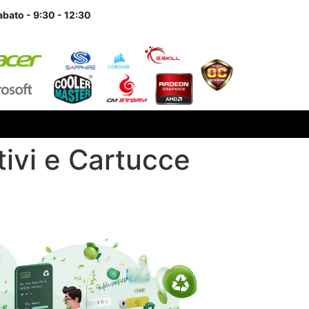
abato - 9:30 - 12:30
tivi e Cartucce