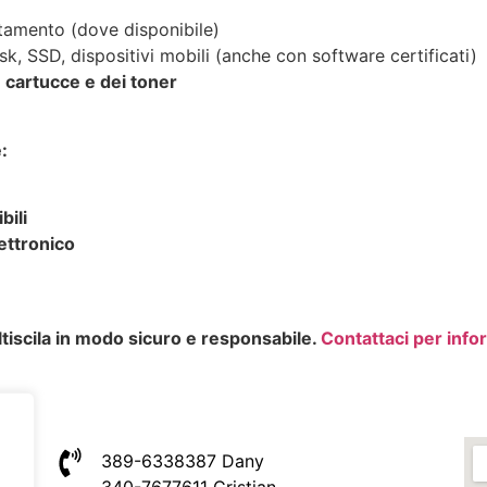
amento (dove disponibile)
k, SSD, dispositivi mobili (anche con software certificati)
 cartucce e dei toner
:
bili
ettronico
tiscila in modo sicuro e responsabile.
Contattaci per infor
389-6338387 Dany
340-7677611 Cristian