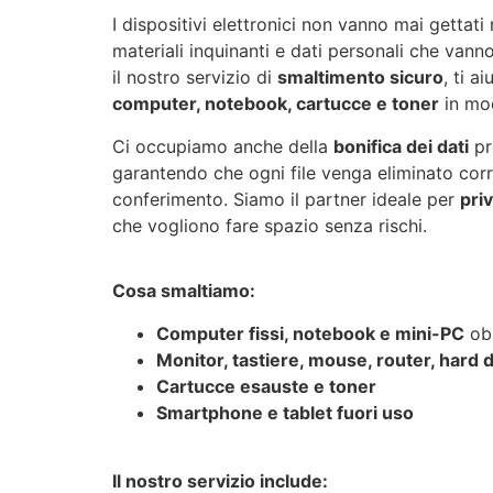
I dispositivi elettronici non vanno mai gettati
materiali inquinanti e dati personali che vann
il nostro servizio di
smaltimento sicuro
, ti a
computer, notebook, cartucce e toner
in m
Ci occupiamo anche della
bonifica dei dati
pre
garantendo che ogni file venga eliminato cor
conferimento. Siamo il partner ideale per
priv
che vogliono fare spazio senza rischi.
Cosa smaltiamo:
Computer fissi, notebook e mini-PC
obs
Monitor, tastiere, mouse, router, hard d
Cartucce esauste e toner
Smartphone e tablet fuori uso
Il nostro servizio include: