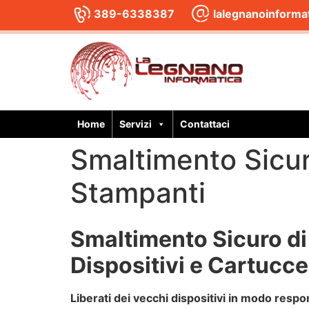
389-6338387
lalegnanoinform
Home
Servizi
Contattaci
Smaltimento Sicur
Stampanti
Smaltimento Sicuro di
Dispositivi e Cartucc
Liberati dei vecchi dispositivi in modo resp