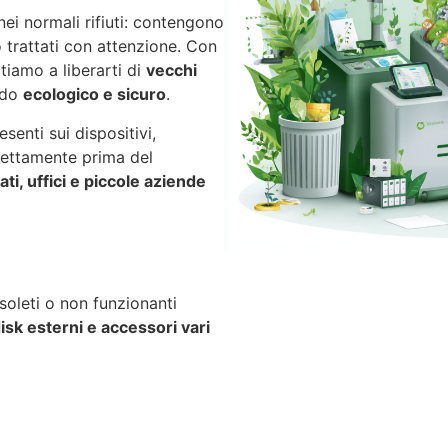
 nei normali rifiuti: contengono
o trattati con attenzione. Con
iutiamo a liberarti di
vecchi
odo
ecologico e sicuro
.
senti sui dispositivi,
rettamente prima del
ati, uffici e piccole aziende
oleti o non funzionanti
isk esterni e accessori vari